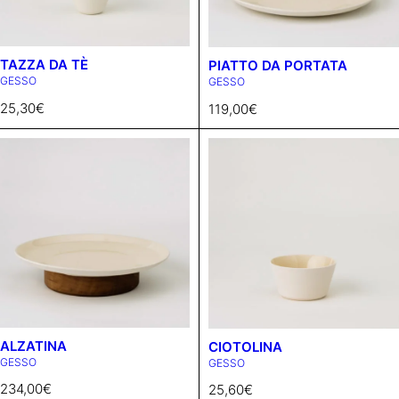
TAZZA DA TÈ
PIATTO DA PORTATA
GESSO
GESSO
25,30
€
119,00
€
ALZATINA
CIOTOLINA
GESSO
GESSO
234,00
€
25,60
€