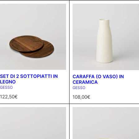
SET DI 2 SOTTOPIATTI IN
CARAFFA (O VASO) IN
LEGNO
CERAMICA
GESSO
GESSO
122,50
€
108,00
€