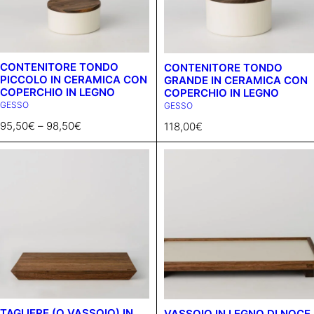
CONTENITORE TONDO
CONTENITORE TONDO
PICCOLO IN CERAMICA CON
GRANDE IN CERAMICA CON
COPERCHIO IN LEGNO
COPERCHIO IN LEGNO
GESSO
GESSO
95,50
€
–
98,50
€
118,00
€
TAGLIERE (O VASSOIO) IN
VASSOIO IN LEGNO DI NOCE