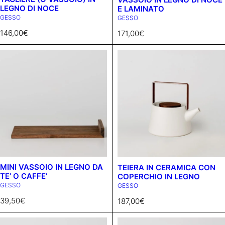
LEGNO DI NOCE
E LAMINATO
GESSO
GESSO
146,00
€
171,00
€
MINI VASSOIO IN LEGNO DA
TEIERA IN CERAMICA CON
TE’ O CAFFE’
COPERCHIO IN LEGNO
GESSO
GESSO
39,50
€
187,00
€