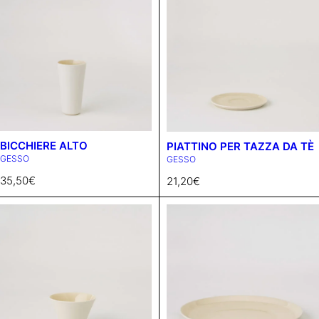
BICCHIERE ALTO
PIATTINO PER TAZZA DA TÈ
GESSO
GESSO
35,50
€
21,20
€