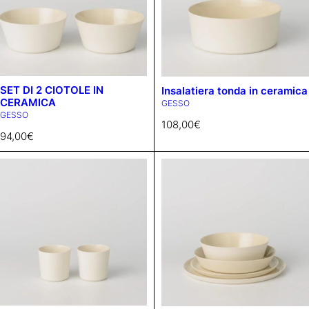
SET DI 2 CIOTOLE IN
Insalatiera tonda in ceramica
CERAMICA
GESSO
GESSO
108,00
€
94,00
€