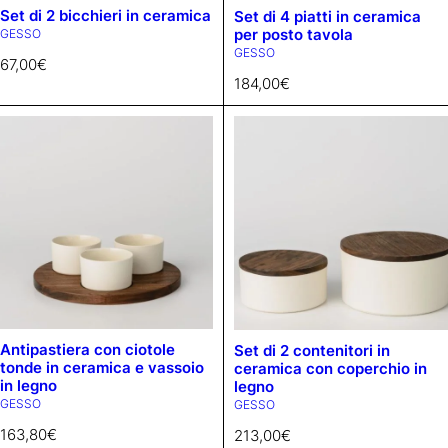
Set di 2 bicchieri in ceramica
Set di 4 piatti in ceramica
per posto tavola
GESSO
GESSO
67,00
€
184,00
€
Antipastiera con ciotole
Set di 2 contenitori in
tonde in ceramica e vassoio
ceramica con coperchio in
in legno
legno
GESSO
GESSO
163,80
€
213,00
€