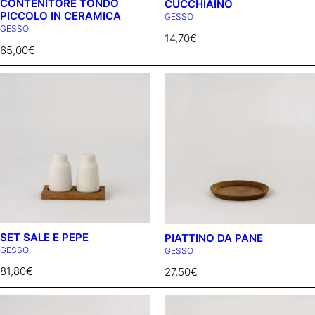
CONTENITORE TONDO
CUCCHIAINO
PICCOLO IN CERAMICA
GESSO
GESSO
14,70
€
65,00
€
SET SALE E PEPE
PIATTINO DA PANE
GESSO
GESSO
81,80
€
27,50
€