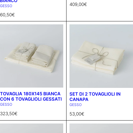
BIANCO
409,00
€
GESSO
60,50
€
TOVAGLIA 180X145 BIANCA
SET DI 2 TOVAGLIOLI IN
CON 6 TOVAGLIOLI GESSATI
CANAPA
GESSO
GESSO
323,50
€
53,00
€